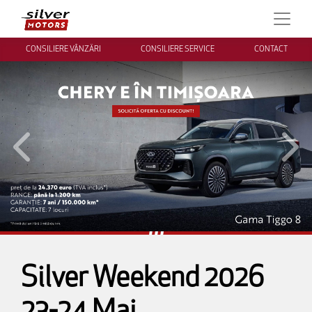
CONSILIERE VÂNZĂRI
CONSILIERE SERVICE
CONTACT
Inapoi
Inai
Silver Weekend 2026