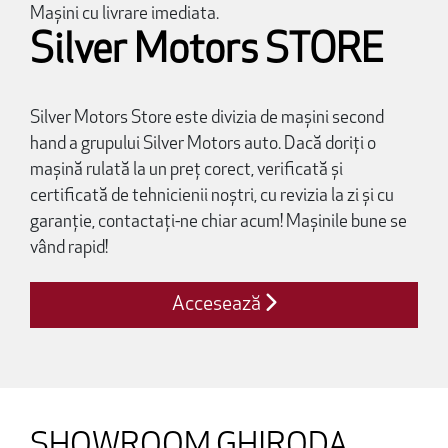
Mașini cu livrare imediata.
Silver Motors STORE
Silver Motors Store este divizia de mașini second
hand a grupului Silver Motors auto. Dacă doriți o
mașină rulată la un preț corect, verificată și
certificată de tehnicienii noștri, cu revizia la zi și cu
garanție, contactați-ne chiar acum! Mașinile bune se
vând rapid!
Accesează
SHOWROOM GHIRODA