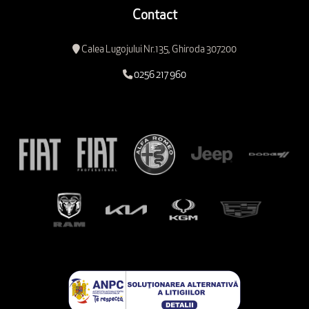
Contact
Calea Lugojului Nr.135, Ghiroda 307200
0256 217 960