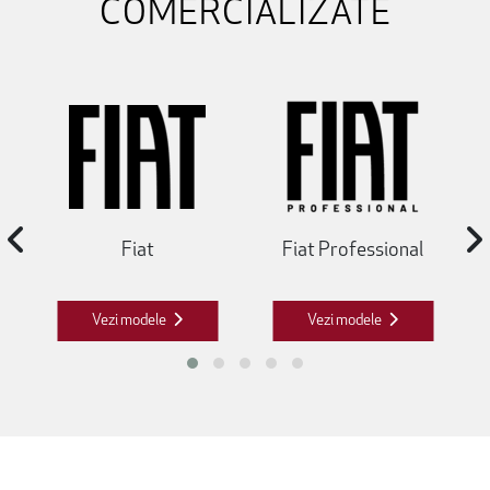
COMERCIALIZATE
Fiat
Fiat Professional
Vezi modele
Vezi modele