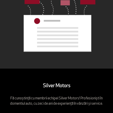
Silver Motors
Fă cunoștință cu membrii echipei Silver Motors! Profesioniști în
domentiul auto, cu zeci de ani de experiență în vânzări și service.