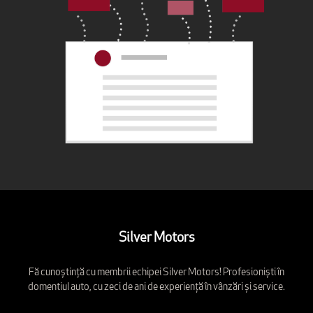
Silver Motors
Fă cunoștință cu membrii echipei Silver Motors! Profesioniști în
domentiul auto, cu zeci de ani de experiență în vânzări și service.