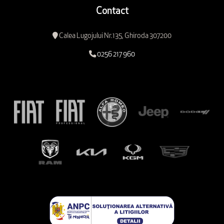
Contact
Calea Lugojului Nr.135, Ghiroda 307200
0256 217 960