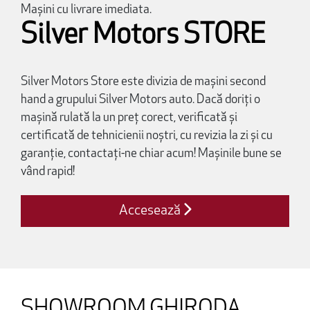
Mașini cu livrare imediata.
Silver Motors STORE
Silver Motors Store este divizia de mașini second
hand a grupului Silver Motors auto. Dacă doriți o
mașină rulată la un preț corect, verificată și
certificată de tehnicienii noștri, cu revizia la zi și cu
garanție, contactați-ne chiar acum! Mașinile bune se
vând rapid!
Accesează
SHOWROOM GHIRODA