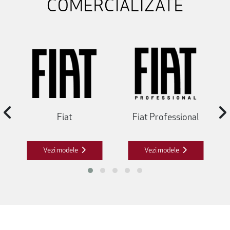
COMERCIALIZATE
Fiat
Fiat Professional
Vezi modele
Vezi modele