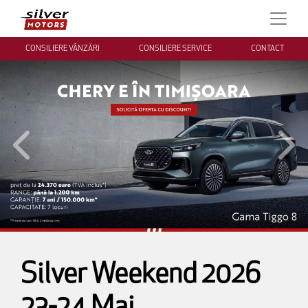
CONSILIERE VÂNZĂRI
CONSILIERE SERVICE
CONTACT
Inapoi
Inai
Silver Weekend 2026