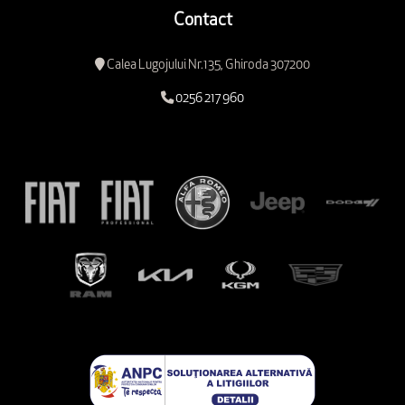
Contact
Calea Lugojului Nr.135, Ghiroda 307200
0256 217 960