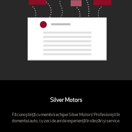
Silver Motors
Fă cunoștință cu membrii echipei Silver Motors! Profesioniști în
domentiul auto, cu zeci de ani de experiență în vânzări și service.