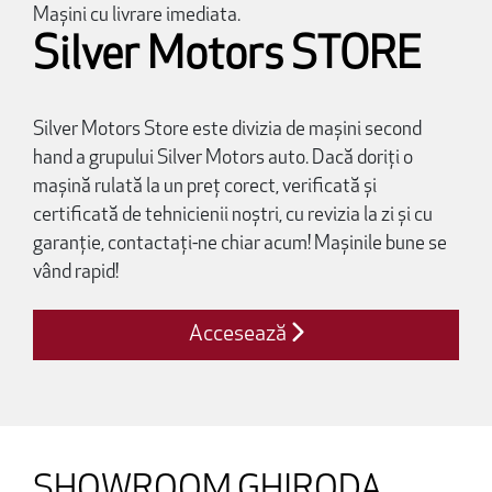
Mașini cu livrare imediata.
Silver Motors STORE
Silver Motors Store este divizia de mașini second
hand a grupului Silver Motors auto. Dacă doriți o
mașină rulată la un preț corect, verificată și
certificată de tehnicienii noștri, cu revizia la zi și cu
garanție, contactați-ne chiar acum! Mașinile bune se
vând rapid!
Accesează
SHOWROOM GHIRODA