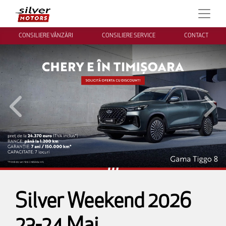
CONSILIERE VÂNZĂRI
CONSILIERE SERVICE
CONTACT
Inapoi
Inai
Silver Weekend 2026