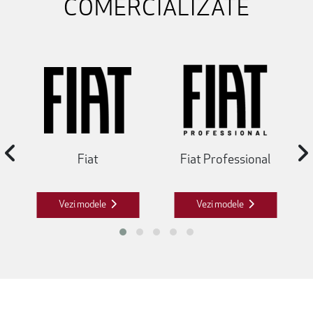
COMERCIALIZATE
Fiat
Fiat Professional
Vezi modele
Vezi modele