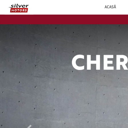
ACASĂ