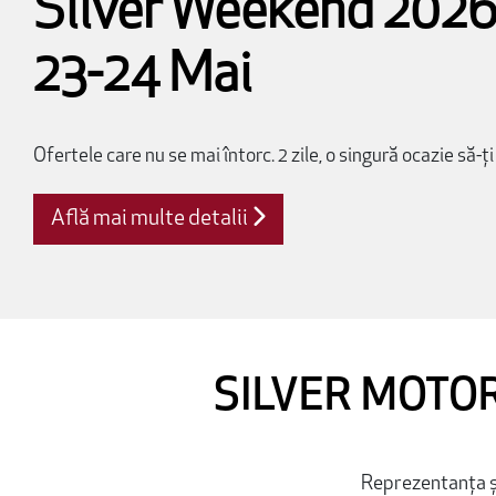
Silver Weekend 202
23-24 Mai
Ofertele care nu se mai întorc. 2 zile, o singură ocazie să-ți
Află mai multe detalii
SILVER MOTOR
Reprezentanța și