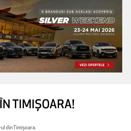
ÎN TIMIȘOARA!
ul din Timișoara.