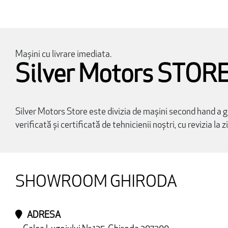
Mașini cu livrare imediata.
Silver Motors STOR
Silver Motors Store este divizia de mașini second hand a gr
verificată și certificată de tehnicienii noștri, cu revizia la
SHOWROOM GHIRODA
ADRESA