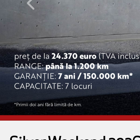
Inapoi