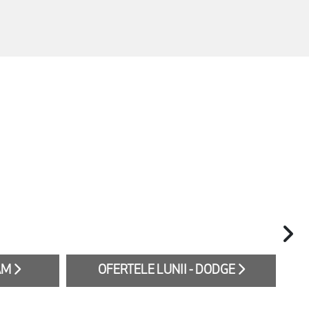
RAM
OFERTELE LUNII - DODGE