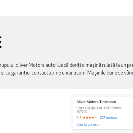
E
upului Silver Motors auto. Dacă doriți o mașină rulată la un pr
 zi și cu garanție, contactați-ne chiar acum! Mașinile bune se vân