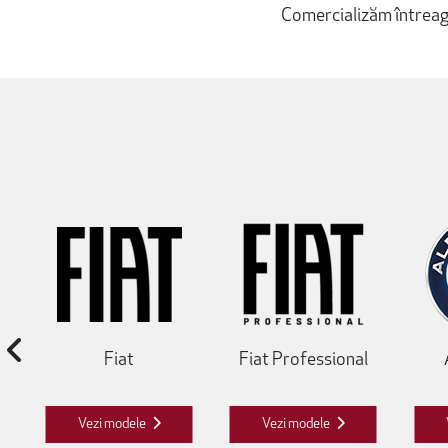
Comercializăm întreaga
Fiat
Fiat Professional
Vezi modele
Vezi modele