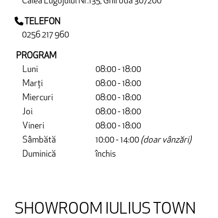
Calea Lugojului Nr.135, Ghiroda 307200
TELEFON
0256 217 960
PROGRAM
Luni
08:00 - 18:00
Marți
08:00 - 18:00
Miercuri
08:00 - 18:00
Joi
08:00 - 18:00
Vineri
08:00 - 18:00
Sâmbătă
10:00 - 14:00
(doar vânzări)
Duminică
închis
SHOWROOM IULIUS TOWN