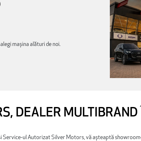
6
 alegi mașina alături de noi.
S, DEALER MULTIBRAND 
 Service-ul Autorizat Silver Motors, vă așteaptă showroom-