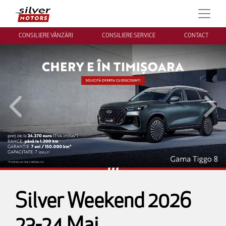
CONSILIERE VÂNZĂRI
CONSILIERE SERVICE
CONTACT
Inapoi
Inai
Silver Weekend 2026