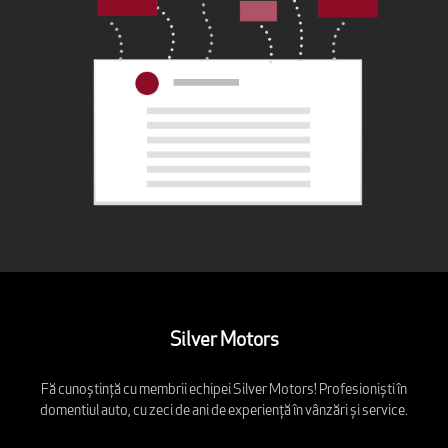
Silver Motors
Fă cunoștință cu membrii echipei Silver Motors! Profesioniști în
domentiul auto, cu zeci de ani de experiență în vânzări și service.