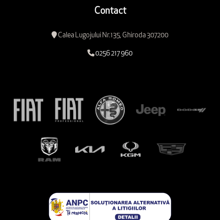
Contact
Calea Lugojului Nr.135, Ghiroda 307200
0256 217 960