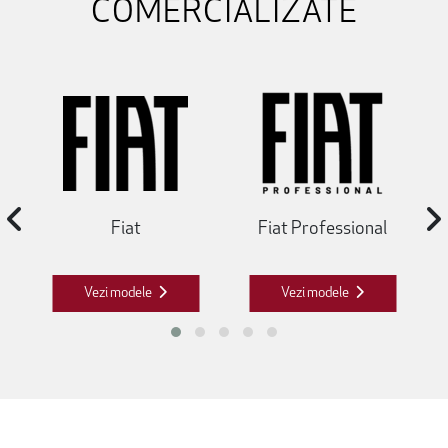
COMERCIALIZATE
Fiat
Fiat Professional
Vezi modele
Vezi modele