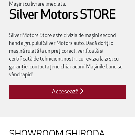
Mașini cu livrare imediata.
Silver Motors STORE
Silver Motors Store este divizia de mașini second
hand a grupului Silver Motors auto. Dacă doriți o
mașină rulată la un preț corect, verificată și
certificată de tehnicienii noștri, cu revizia la zi și cu
garanție, contactați-ne chiar acum! Mașinile bune se
vând rapid!
Accesează
SHOWROOM GHIRODA