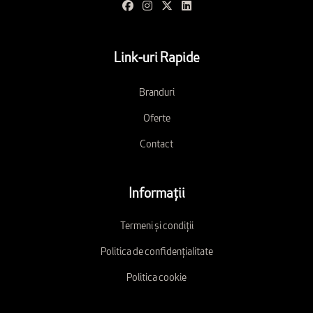
Link-uri Rapide
Branduri
Oferte
Contact
Informații
Termeni și condiții
Politica de confidențialitate
Politica cookie