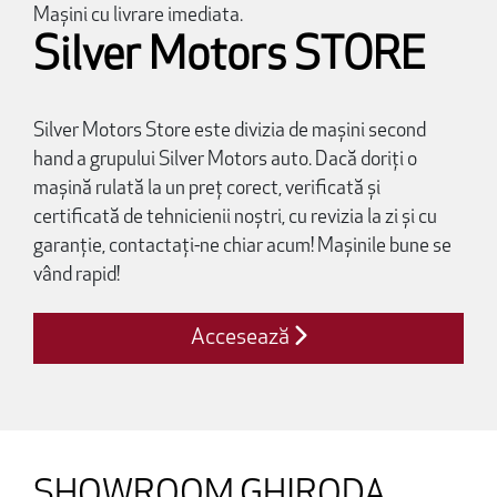
Mașini cu livrare imediata.
Silver Motors STORE
Silver Motors Store este divizia de mașini second
hand a grupului Silver Motors auto. Dacă doriți o
mașină rulată la un preț corect, verificată și
certificată de tehnicienii noștri, cu revizia la zi și cu
garanție, contactați-ne chiar acum! Mașinile bune se
vând rapid!
Accesează
SHOWROOM GHIRODA