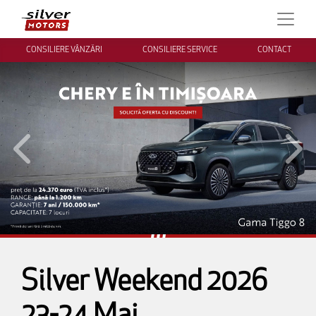
CONSILIERE VÂNZĂRI
CONSILIERE SERVICE
CONTACT
Inapoi
Inai
Silver Weekend 2026