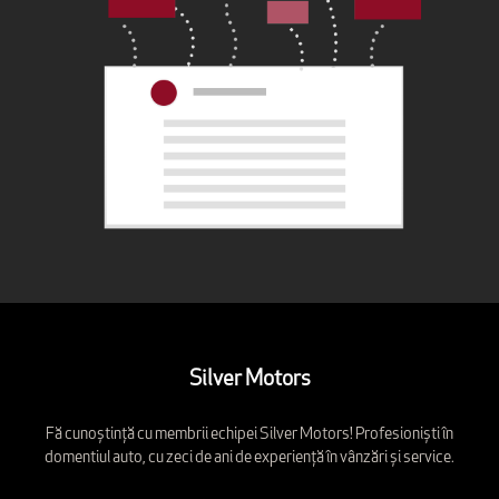
Silver Motors
Fă cunoștință cu membrii echipei Silver Motors! Profesioniști în
domentiul auto, cu zeci de ani de experiență în vânzări și service.