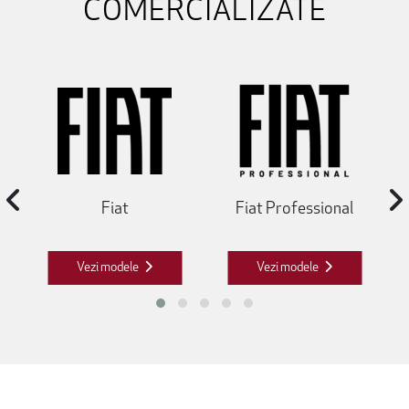
COMERCIALIZATE
Fiat
Fiat Professional
Vezi modele
Vezi modele