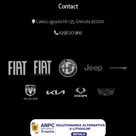
Contact
Calea Lugojului Nr.135, Ghiroda 307200
0256 217 960