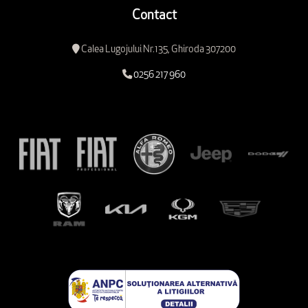
Contact
Calea Lugojului Nr.135, Ghiroda 307200
0256 217 960