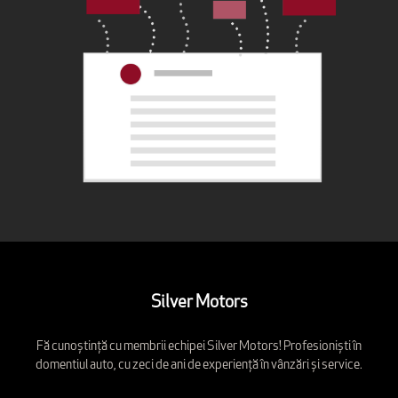
Silver Motors
Fă cunoștință cu membrii echipei Silver Motors! Profesioniști în
domentiul auto, cu zeci de ani de experiență în vânzări și service.