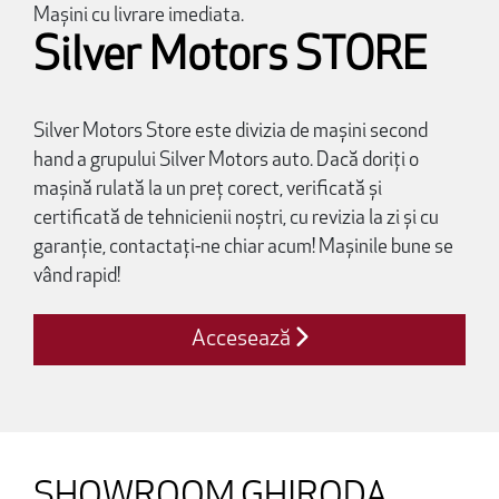
Mașini cu livrare imediata.
Silver Motors STORE
Silver Motors Store este divizia de mașini second
hand a grupului Silver Motors auto. Dacă doriți o
mașină rulată la un preț corect, verificată și
certificată de tehnicienii noștri, cu revizia la zi și cu
garanție, contactați-ne chiar acum! Mașinile bune se
vând rapid!
Accesează
SHOWROOM GHIRODA