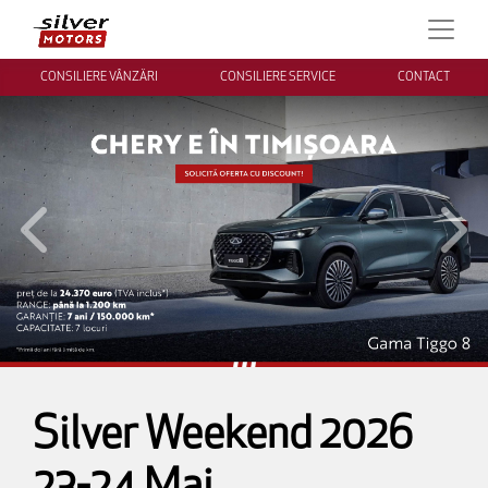
CONSILIERE VÂNZĂRI
CONSILIERE SERVICE
CONTACT
Inapoi
Inai
Silver Weekend 2026