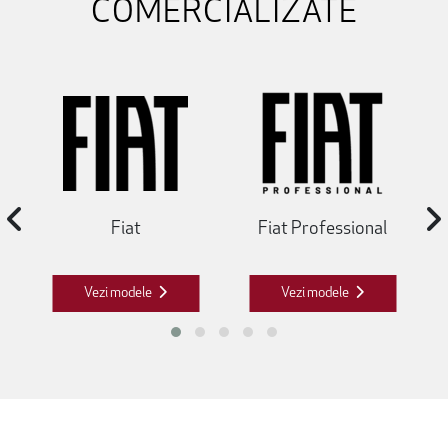
COMERCIALIZATE
Fiat
Fiat Professional
Vezi modele
Vezi modele